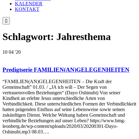
KALENDER
KONTAKT

Schlagwort:
Jahresthema
10
04 '20
Predigtserie FAMILIEN(AN)GELEGENHEITEN
“FAMILIEN(AN)GELEGENHEITEN – Die Kraft der
Gemeinschaft” 01.03. / „JA ich will – Der Segen von
vertrauensvollen Beziehungen“ (Dayo Oshinubi) Von seiner
Kindheit an erlebte Jesus unterschiedliche Arten von
Verbindlichkeit. Diese unterschiedlichen Formen der Verbindlichkeit
hatten prägenden Einfluss auf seine Lebensweise sowie seinen
zukünftigen Dienst. Welche Wirkung haben Gemeinschaft und
verbindliche Beziehungen auf unser Leben? https://www.bmg-
leonberg.de/wp-content/uploads/2020/03/20200301-Dayo-
Oshinubi.mp3 08.03….