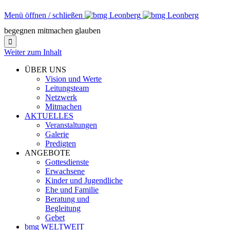
Menü öffnen / schließen
begegnen mitmachen glauben

Weiter zum Inhalt
ÜBER UNS
Vision und Werte
Leitungsteam
Netzwerk
Mitmachen
AKTUELLES
Veranstaltungen
Galerie
Predigten
ANGEBOTE
Gottesdienste
Erwachsene
Kinder und Jugendliche
Ehe und Familie
Beratung und
Begleitung
Gebet
bmg WELTWEIT