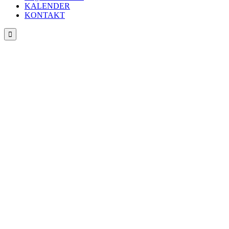
KALENDER
KONTAKT
