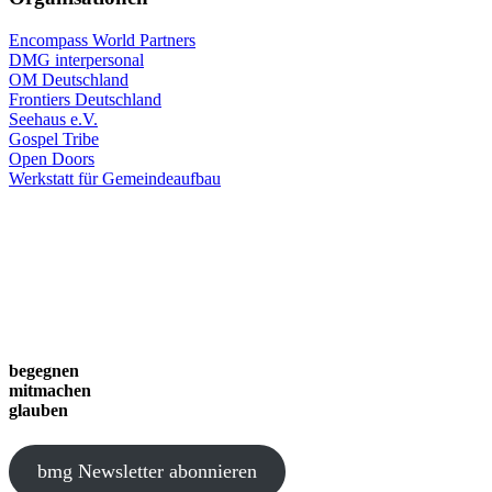
Encompass World Partners
DMG interpersonal
OM Deutschland
Frontiers Deutschland
Seehaus e.V.
Gospel Tribe
Open Doors
Werkstatt für Gemeindeaufbau
begegnen
mitmachen
glauben
bmg Newsletter abonnieren