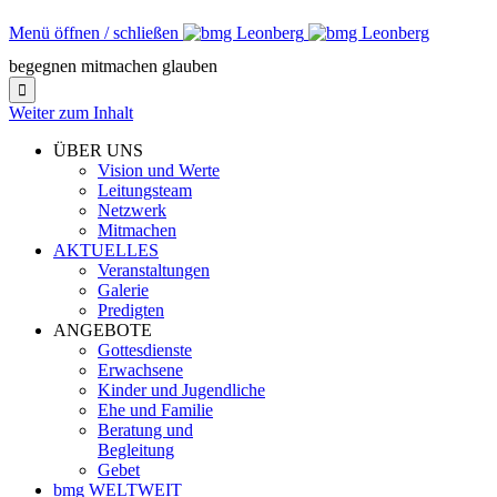
Menü öffnen / schließen
begegnen mitmachen glauben

Weiter zum Inhalt
ÜBER UNS
Vision und Werte
Leitungsteam
Netzwerk
Mitmachen
AKTUELLES
Veranstaltungen
Galerie
Predigten
ANGEBOTE
Gottesdienste
Erwachsene
Kinder und Jugendliche
Ehe und Familie
Beratung und
Begleitung
Gebet
bmg WELTWEIT