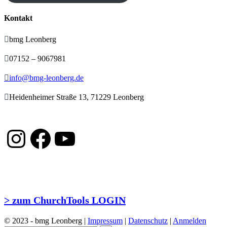
Kontakt

bmg Leonberg

07152 – 9067981

info@bmg-leonberg.de

Heidenheimer Straße 13, 71229 Leonberg
Instagram
Facebook
YouTube
> zum ChurchTools LOGIN
© 2023 - bmg Leonberg |
Impressum
|
Datenschutz
|
Anmelden