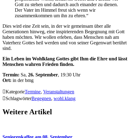
Gott zu stehen und dadurch auch einander zu dienen.
Der Vater im Himmel freut sich wenn wir
zusammenkommen um ihn zu ehren.“
Dies wird eine Zeit sein, in der wir gemeinsam über alle
Generationen hinweg, eine inspirierenden Begegnung mit Gott
haben möchten. Wir wollen erleben, dass Menschen nah am
Vaterherz Gottes heil werden und von seiner Gegenwart berührt
sind.
Ein Leben im Wohlklang Gottes gibt Ihm die Ehre und lässt
Menschen wahren Frieden finden.
Termin:
Sa,
26. September
, 19:30 Uhr
Ort:
in der bmg

Kategorie
Termine
,
Veranstaltungen

Schlagwörter
Begegnen
,
wohl.klang
Weitere Artikel
Seniorenkaffee am 08. September