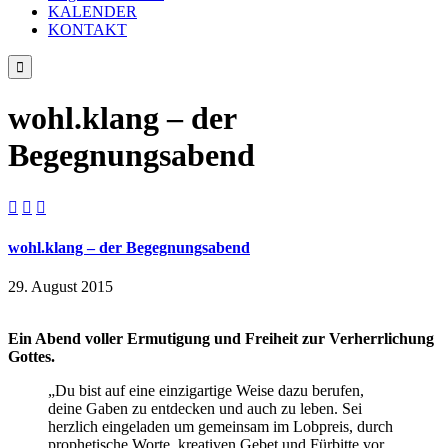
KALENDER
KONTAKT

wohl.klang – der
Begegnungsabend



wohl.klang – der Begegnungsabend
29. August 2015
Ein Abend voller Ermutigung und Freiheit zur Verherrlichung
Gottes.
„Du bist auf eine einzigartige Weise dazu berufen,
deine Gaben zu entdecken und auch zu leben. Sei
herzlich eingeladen um gemeinsam im Lobpreis, durch
prophetische Worte, kreativen Gebet und Fürbitte vor