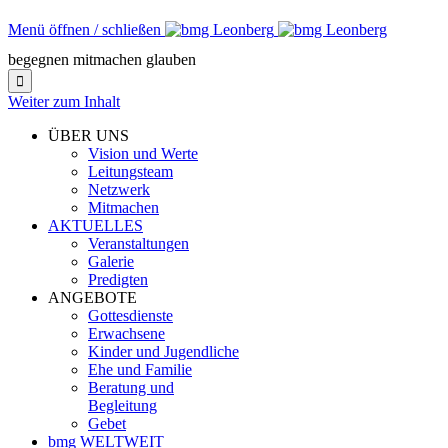
Menü öffnen / schließen
begegnen mitmachen glauben

Weiter zum Inhalt
ÜBER UNS
Vision und Werte
Leitungsteam
Netzwerk
Mitmachen
AKTUELLES
Veranstaltungen
Galerie
Predigten
ANGEBOTE
Gottesdienste
Erwachsene
Kinder und Jugendliche
Ehe und Familie
Beratung und
Begleitung
Gebet
bmg WELTWEIT