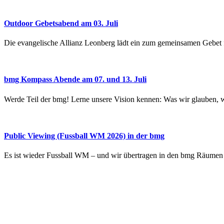
Outdoor Gebetsabend am 03. Juli
Die evangelische Allianz Leonberg lädt ein zum gemeinsamen Gebet
bmg Kompass Abende am 07. und 13. Juli
Werde Teil der bmg! Lerne unsere Vision kennen: Was wir glauben, 
Public Viewing (Fussball WM 2026) in der bmg
Es ist wieder Fussball WM – und wir übertragen in den bmg Räume