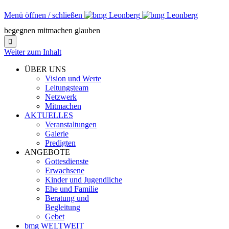
Menü öffnen / schließen
begegnen mitmachen glauben

Weiter zum Inhalt
ÜBER UNS
Vision und Werte
Leitungsteam
Netzwerk
Mitmachen
AKTUELLES
Veranstaltungen
Galerie
Predigten
ANGEBOTE
Gottesdienste
Erwachsene
Kinder und Jugendliche
Ehe und Familie
Beratung und
Begleitung
Gebet
bmg WELTWEIT