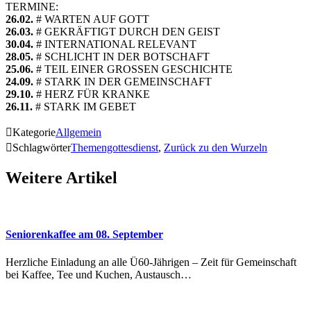
TERMINE:
26.02.
# WARTEN AUF GOTT
26.03.
# GEKRÄFTIGT DURCH DEN GEIST
30.04.
# INTERNATIONAL RELEVANT
28.05.
# SCHLICHT IN DER BOTSCHAFT
25.06.
# TEIL EINER GROSSEN GESCHICHTE
24.09.
# STARK IN DER GEMEINSCHAFT
29.10.
# HERZ FÜR KRANKE
26.11.
# STARK IM GEBET

Kategorie
Allgemein

Schlagwörter
Themengottesdienst
,
Zurück zu den Wurzeln
Weitere Artikel
Seniorenkaffee am 08. September
Herzliche Einladung an alle Ü60-Jährigen – Zeit für Gemeinschaft
bei Kaffee, Tee und Kuchen, Austausch…