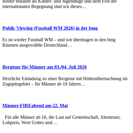
Bisher bekannt als Kinder- und Jugendtage und dem Fest der
internationalen Begegnung sind wir dieses…
Public Viewing (Fussball WM 2026) in der bmg
Es ist wieder Fussball WM – und wir übertragen in den bmg
Räumen ausgewählte Deutschland…
Bergtour für Männer am 03./04. Juli 2026
Herzliche Einladung zu einer Bergtour mit Hüttenübernachtung im
Zugspitzgebiet – für Männer ab 18 Jahren…
Männer-FIREabend am 22. Mai
Für alle Männer ab 16, die Lust auf Gemeinschaft, Abenteuer,
Lobpreis, Wort Gottes und…