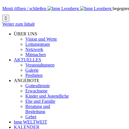
Menü öffnen / schließen
begegne

Weiter zum Inhalt
ÜBER UNS
Vision und Werte
Leitungsteam
Netzwerk
Mitmachen
AKTUELLES
Veranstaltungen
Galerie
Predigten
ANGEBOTE
Gottesdienste
Erwachsene
Kinder und Jugendliche
Ehe und Familie
Beratung und
Begleitung
Gebet
bmg WELTWEIT
KALENDER