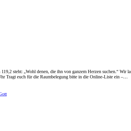
19,2 steht: „Wohl denen, die ihn von ganzem Herzen suchen.“ Wir lad
Uhr Tragt euch für die Raumbelegung bitte in die Online-Liste ein –…
Gott