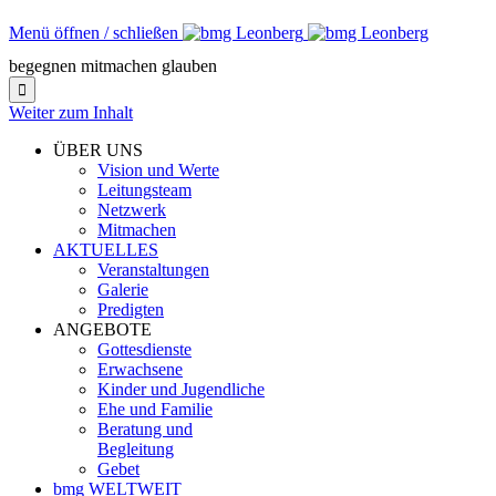
Menü öffnen / schließen
begegnen mitmachen glauben

Weiter zum Inhalt
ÜBER UNS
Vision und Werte
Leitungsteam
Netzwerk
Mitmachen
AKTUELLES
Veranstaltungen
Galerie
Predigten
ANGEBOTE
Gottesdienste
Erwachsene
Kinder und Jugendliche
Ehe und Familie
Beratung und
Begleitung
Gebet
bmg WELTWEIT