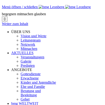
Menü öffnen / schließen
begegnen mitmachen glauben

Weiter zum Inhalt
ÜBER UNS
Vision und Werte
Leitungsteam
Netzwerk
Mitmachen
AKTUELLES
Veranstaltungen
Galerie
Predigten
ANGEBOTE
Gottesdienste
Erwachsene
Kinder und Jugendliche
Ehe und Familie
Beratung und
Begleitung
Gebet
bmg WELTWEIT