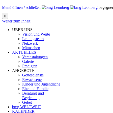
Menü öffnen / schließen
begegne

Weiter zum Inhalt
ÜBER UNS
Vision und Werte
Leitungsteam
Netzwerk
Mitmachen
AKTUELLES
Veranstaltungen
Galerie
Predigten
ANGEBOTE
Gottesdienste
Erwachsene
Kinder und Jugendliche
Ehe und Familie
Beratung und
Begleitung
Gebet
bmg WELTWEIT
KALENDER