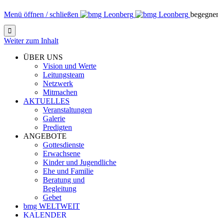
Menü öffnen / schließen
begegne

Weiter zum Inhalt
ÜBER UNS
Vision und Werte
Leitungsteam
Netzwerk
Mitmachen
AKTUELLES
Veranstaltungen
Galerie
Predigten
ANGEBOTE
Gottesdienste
Erwachsene
Kinder und Jugendliche
Ehe und Familie
Beratung und
Begleitung
Gebet
bmg WELTWEIT
KALENDER