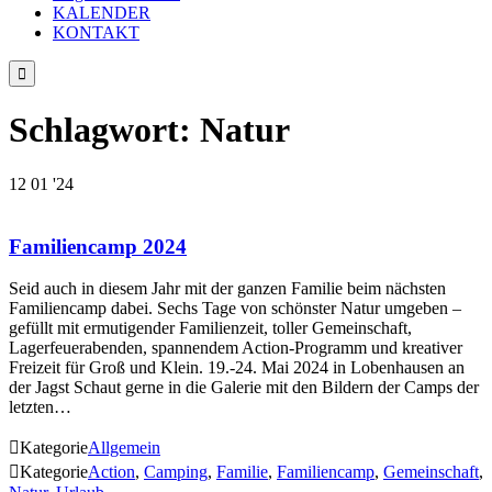
KALENDER
KONTAKT

Schlagwort:
Natur
12
01 '24
Familiencamp 2024
Seid auch in diesem Jahr mit der ganzen Familie beim nächsten
Familiencamp dabei. Sechs Tage von schönster Natur umgeben –
gefüllt mit ermutigender Familienzeit, toller Gemeinschaft,
Lagerfeuerabenden, spannendem Action-Programm und kreativer
Freizeit für Groß und Klein. 19.-24. Mai 2024 in Lobenhausen an
der Jagst Schaut gerne in die Galerie mit den Bildern der Camps der
letzten…

Kategorie
Allgemein

Kategorie
Action
,
Camping
,
Familie
,
Familiencamp
,
Gemeinschaft
,