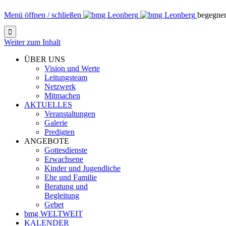
Menü öffnen / schließen
begegne

Weiter zum Inhalt
ÜBER UNS
Vision und Werte
Leitungsteam
Netzwerk
Mitmachen
AKTUELLES
Veranstaltungen
Galerie
Predigten
ANGEBOTE
Gottesdienste
Erwachsene
Kinder und Jugendliche
Ehe und Familie
Beratung und
Begleitung
Gebet
bmg WELTWEIT
KALENDER