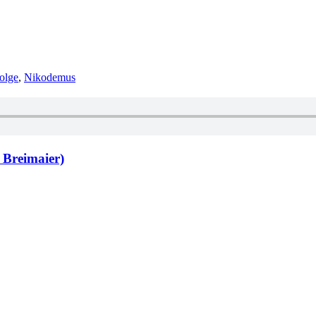
olge
,
Nikodemus
 Breimaier)