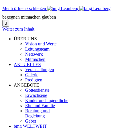
Menü öffnen / schließen
begegnen mitmachen glauben

Weiter zum Inhalt
ÜBER UNS
Vision und Werte
Leitungsteam
Netzwerk
Mitmachen
AKTUELLES
Veranstaltungen
Galerie
Predigten
ANGEBOTE
Gottesdienste
Erwachsene
Kinder und Jugendliche
Ehe und Familie
Beratung und
Begleitung
Gebet
bmg WELTWEIT