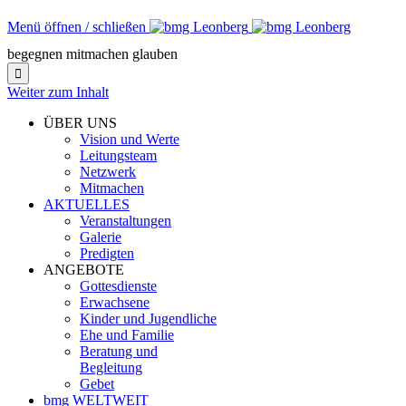
Menü öffnen / schließen
begegnen mitmachen glauben

Weiter zum Inhalt
ÜBER UNS
Vision und Werte
Leitungsteam
Netzwerk
Mitmachen
AKTUELLES
Veranstaltungen
Galerie
Predigten
ANGEBOTE
Gottesdienste
Erwachsene
Kinder und Jugendliche
Ehe und Familie
Beratung und
Begleitung
Gebet
bmg WELTWEIT