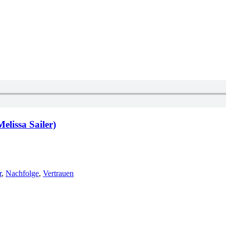
lissa Sailer)
r
,
Nachfolge
,
Vertrauen