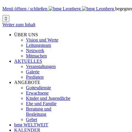
Menü öffnen / schließen
begegne

Weiter zum Inhalt
ÜBER UNS
Vision und Werte
Leitungsteam
Netzwerk
Mitmachen
AKTUELLES
Veranstaltungen
Galerie
Predigten
ANGEBOTE
Gottesdienste
Erwachsene
Kinder und Jugendliche
Ehe und Familie
Beratung und
Begleitung
Gebet
bmg WELTWEIT
KALENDER