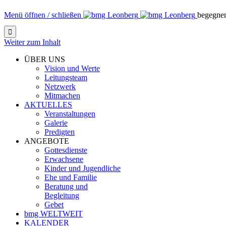
Menü öffnen / schließen
begegne

Weiter zum Inhalt
ÜBER UNS
Vision und Werte
Leitungsteam
Netzwerk
Mitmachen
AKTUELLES
Veranstaltungen
Galerie
Predigten
ANGEBOTE
Gottesdienste
Erwachsene
Kinder und Jugendliche
Ehe und Familie
Beratung und
Begleitung
Gebet
bmg WELTWEIT
KALENDER