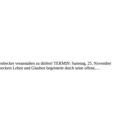
ckenbecker veranstalten zu dürfen! TERMIN: Samstag, 25. November
eckers Leben und Glauben begeisterte durch seine offene,…