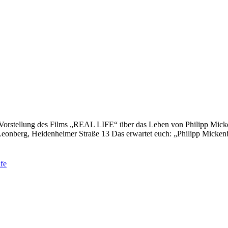
re-Vorstellung des Films „REAL LIFE“ über das Leben von Philipp Mi
onberg, Heidenheimer Straße 13 Das erwartet euch: „Philipp Mickenb
fe