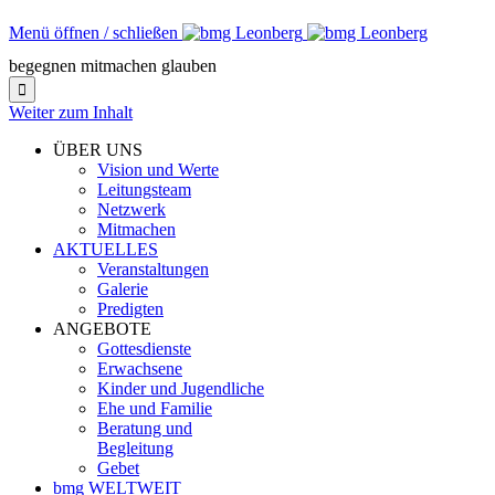
Menü öffnen / schließen
begegnen mitmachen glauben

Weiter zum Inhalt
ÜBER UNS
Vision und Werte
Leitungsteam
Netzwerk
Mitmachen
AKTUELLES
Veranstaltungen
Galerie
Predigten
ANGEBOTE
Gottesdienste
Erwachsene
Kinder und Jugendliche
Ehe und Familie
Beratung und
Begleitung
Gebet
bmg WELTWEIT