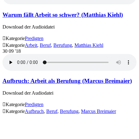
Warum fällt Arbeit so schwer? (Matthias Kiehl)
Download der Audioidatei

Kategorie
Predigten

Kategorie
Arbeit
,
Beruf
,
Berufung
,
Matthias Kiehl
30
09 '18
Aufbruch: Arbeit als Berufung (Marcus Breimaier)
Download der Audiodatei

Kategorie
Predigten

Kategorie
Aufbruch
,
Beruf
,
Berufung
,
Marcus Breimaier