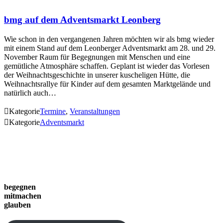
bmg auf dem Adventsmarkt Leonberg
Wie schon in den vergangenen Jahren möchten wir als bmg wieder
mit einem Stand auf dem Leonberger Adventsmarkt am 28. und 29.
November Raum für Begegnungen mit Menschen und eine
gemütliche Atmosphäre schaffen. Geplant ist wieder das Vorlesen
der Weihnachtsgeschichte in unserer kuscheligen Hütte, die
Weihnachtsrallye für Kinder auf dem gesamten Marktgelände und
natürlich auch…

Kategorie
Termine
,
Veranstaltungen

Kategorie
Adventsmarkt
begegnen
mitmachen
glauben