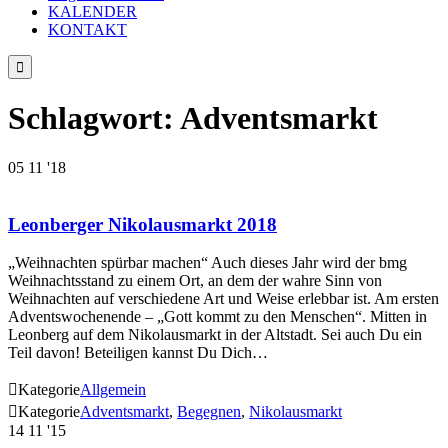
KALENDER
KONTAKT

Schlagwort:
Adventsmarkt
05
11 '18
Leonberger Nikolausmarkt 2018
„Weihnachten spürbar machen“ Auch dieses Jahr wird der bmg
Weihnachtsstand zu einem Ort, an dem der wahre Sinn von
Weihnachten auf verschiedene Art und Weise erlebbar ist. Am ersten
Adventswochenende – „Gott kommt zu den Menschen“. Mitten in
Leonberg auf dem Nikolausmarkt in der Altstadt. Sei auch Du ein
Teil davon! Beteiligen kannst Du Dich…

Kategorie
Allgemein

Kategorie
Adventsmarkt
,
Begegnen
,
Nikolausmarkt
14
11 '15