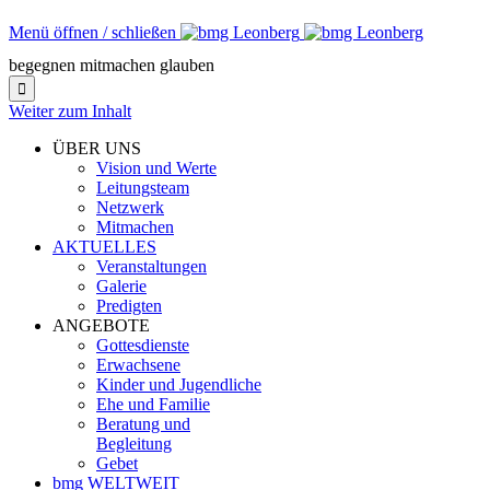
Menü öffnen / schließen
begegnen mitmachen glauben

Weiter zum Inhalt
ÜBER UNS
Vision und Werte
Leitungsteam
Netzwerk
Mitmachen
AKTUELLES
Veranstaltungen
Galerie
Predigten
ANGEBOTE
Gottesdienste
Erwachsene
Kinder und Jugendliche
Ehe und Familie
Beratung und
Begleitung
Gebet
bmg WELTWEIT