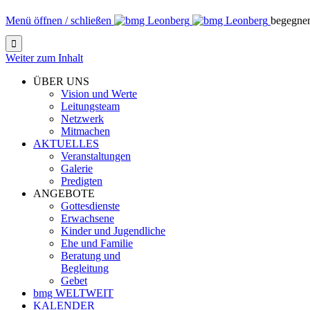
Menü öffnen / schließen
begegne

Weiter zum Inhalt
ÜBER UNS
Vision und Werte
Leitungsteam
Netzwerk
Mitmachen
AKTUELLES
Veranstaltungen
Galerie
Predigten
ANGEBOTE
Gottesdienste
Erwachsene
Kinder und Jugendliche
Ehe und Familie
Beratung und
Begleitung
Gebet
bmg WELTWEIT
KALENDER