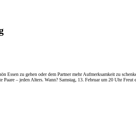
g
ön Essen zu gehen oder dem Partner mehr Aufmerksamkeit zu schenken. 
tete Paare – jeden Alters. Wann? Samstag, 13. Februar um 20 Uhr Freu