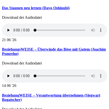
Das Staunen neu lernen (Dayo Oshinubi)
Download der Audiodatei
21
06 '26
BeziehungsWEISE – Überwinde das Böse mit Gutem (Joachim
Pomrehn)
Download der Audiodatei
14
06 '26
BeziehungWEISE – Verantwortung übernehmen (Siegwart
Bogatscher)