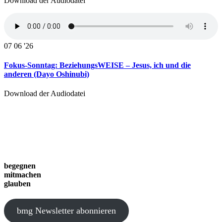
Download der Audiodatei
07
06 '26
Fokus-Sonntag: BeziehungsWEISE – Jesus, ich und die
anderen (Dayo Oshinubi)
Download der Audiodatei
begegnen
mitmachen
glauben
bmg Newsletter abonnieren