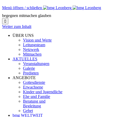
Menü öffnen / schließen
begegnen mitmachen glauben

Weiter zum Inhalt
ÜBER UNS
Vision und Werte
Leitungsteam
Netzwerk
Mitmachen
AKTUELLES
Veranstaltungen
Galerie
Predigten
ANGEBOTE
Gottesdienste
Erwachsene
Kinder und Jugendliche
Ehe und Familie
Beratung und
Begleitung
Gebet
bmg WELTWEIT