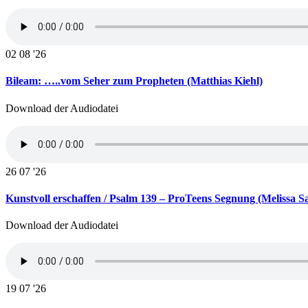
02
08 '26
Bileam: …..vom Seher zum Propheten (Matthias Kiehl)
Download der Audiodatei
26
07 '26
Kunstvoll erschaffen / Psalm 139 – ProTeens Segnung (Melissa Sa
Download der Audiodatei
19
07 '26