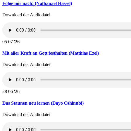
Folge mir nach! (Nathanael Hassel)
Download der Audiodatei
05
07 '26
Mit aller Kraft an Gott festhalten (Matthias Ezel)
Download der Audiodatei
28
06 '26
Das Staunen neu lernen (Dayo Oshinubi)
Download der Audiodatei