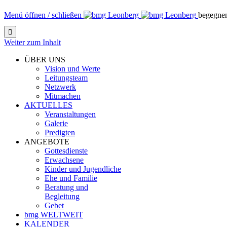
Menü öffnen / schließen
begegne

Weiter zum Inhalt
ÜBER UNS
Vision und Werte
Leitungsteam
Netzwerk
Mitmachen
AKTUELLES
Veranstaltungen
Galerie
Predigten
ANGEBOTE
Gottesdienste
Erwachsene
Kinder und Jugendliche
Ehe und Familie
Beratung und
Begleitung
Gebet
bmg WELTWEIT
KALENDER