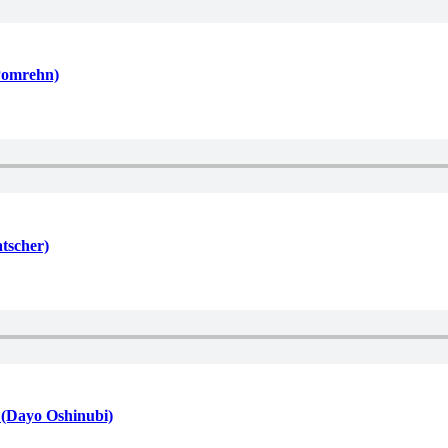
Pomrehn)
tscher)
 (Dayo Oshinubi)