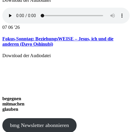
Download der Audiodatei
07
06 '26
Fokus-Sonntag: BeziehungsWEISE – Jesus, ich und die
anderen (Dayo Oshinubi)
Download der Audiodatei
begegnen
mitmachen
glauben
bmg Newsletter abonnieren