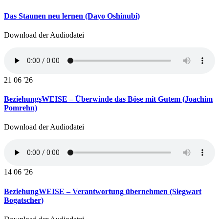
Das Staunen neu lernen (Dayo Oshinubi)
Download der Audiodatei
21
06 '26
BeziehungsWEISE – Überwinde das Böse mit Gutem (Joachim
Pomrehn)
Download der Audiodatei
14
06 '26
BeziehungWEISE – Verantwortung übernehmen (Siegwart
Bogatscher)