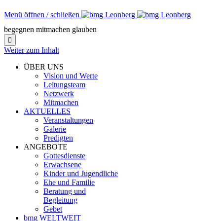
Menü öffnen / schließen
begegnen mitmachen glauben

Weiter zum Inhalt
ÜBER UNS
Vision und Werte
Leitungsteam
Netzwerk
Mitmachen
AKTUELLES
Veranstaltungen
Galerie
Predigten
ANGEBOTE
Gottesdienste
Erwachsene
Kinder und Jugendliche
Ehe und Familie
Beratung und
Begleitung
Gebet
bmg WELTWEIT