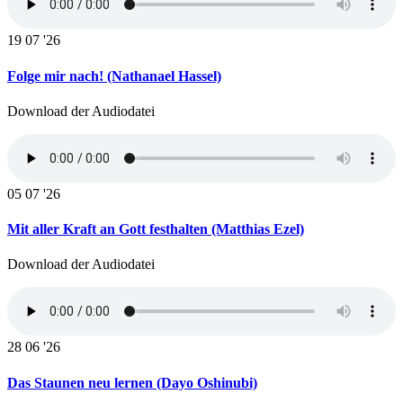
19
07 '26
Folge mir nach! (Nathanael Hassel)
Download der Audiodatei
05
07 '26
Mit aller Kraft an Gott festhalten (Matthias Ezel)
Download der Audiodatei
28
06 '26
Das Staunen neu lernen (Dayo Oshinubi)