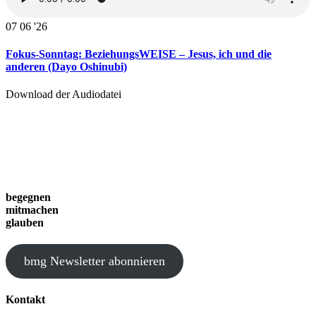
07
06 '26
Fokus-Sonntag: BeziehungsWEISE – Jesus, ich und die
anderen (Dayo Oshinubi)
Download der Audiodatei
begegnen
mitmachen
glauben
bmg Newsletter abonnieren
Kontakt