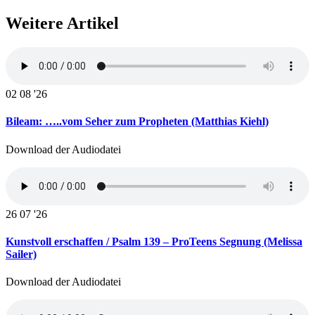
Weitere Artikel
02
08 '26
Bileam: …..vom Seher zum Propheten (Matthias Kiehl)
Download der Audiodatei
26
07 '26
Kunstvoll erschaffen / Psalm 139 – ProTeens Segnung (Melissa
Sailer)
Download der Audiodatei