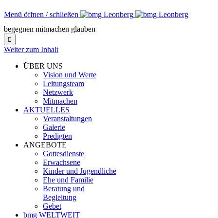
Menü öffnen / schließen
begegnen mitmachen glauben

Weiter zum Inhalt
ÜBER UNS
Vision und Werte
Leitungsteam
Netzwerk
Mitmachen
AKTUELLES
Veranstaltungen
Galerie
Predigten
ANGEBOTE
Gottesdienste
Erwachsene
Kinder und Jugendliche
Ehe und Familie
Beratung und
Begleitung
Gebet
bmg WELTWEIT