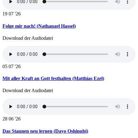
19
07 '26
Folge mir nach! (Nathanael Hassel)
Download der Audiodatei
05
07 '26
Mit aller Kraft an Gott festhalten (Matthias Ezel)
Download der Audiodatei
28
06 '26
Das Staunen neu lernen (Dayo Oshinubi)