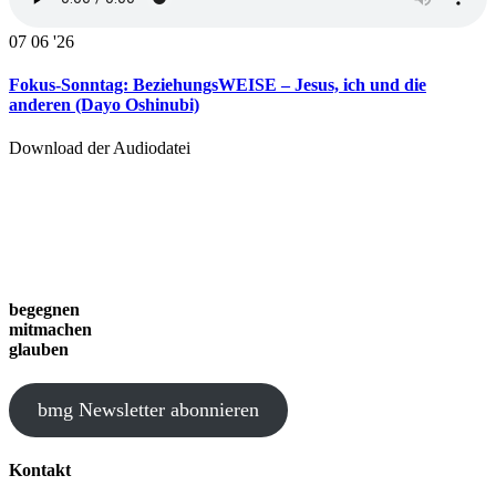
07
06 '26
Fokus-Sonntag: BeziehungsWEISE – Jesus, ich und die
anderen (Dayo Oshinubi)
Download der Audiodatei
begegnen
mitmachen
glauben
bmg Newsletter abonnieren
Kontakt