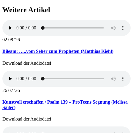
Weitere Artikel
02
08 '26
Bileam: …..vom Seher zum Propheten (Matthias Kiehl)
Download der Audiodatei
26
07 '26
Kunstvoll erschaffen / Psalm 139 – ProTeens Segnung (Melissa
Sailer)
Download der Audiodatei