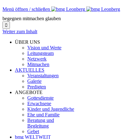
Menü öffnen / schließen
begegnen mitmachen glauben

Weiter zum Inhalt
ÜBER UNS
Vision und Werte
Leitungsteam
Netzwerk
Mitmachen
AKTUELLES
Veranstaltungen
Galerie
Predigten
ANGEBOTE
Gottesdienste
Erwachsene
Kinder und Jugendliche
Ehe und Familie
Beratung und
Begleitung
Gebet
bmg WELTWEIT