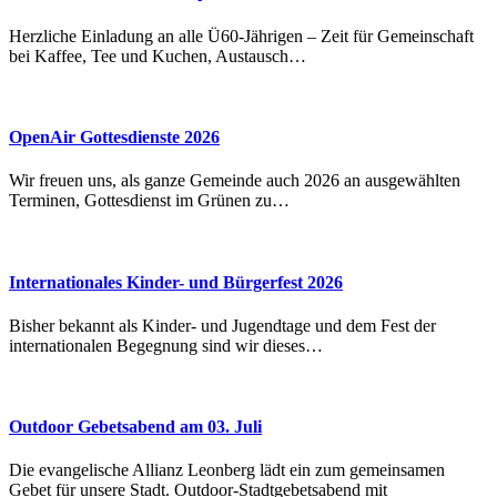
Herzliche Einladung an alle Ü60-Jährigen – Zeit für Gemeinschaft
bei Kaffee, Tee und Kuchen, Austausch…
OpenAir Gottesdienste 2026
Wir freuen uns, als ganze Gemeinde auch 2026 an ausgewählten
Terminen, Gottesdienst im Grünen zu…
Internationales Kinder- und Bürgerfest 2026
Bisher bekannt als Kinder- und Jugendtage und dem Fest der
internationalen Begegnung sind wir dieses…
Outdoor Gebetsabend am 03. Juli
Die evangelische Allianz Leonberg lädt ein zum gemeinsamen
Gebet für unsere Stadt. Outdoor-Stadtgebetsabend mit