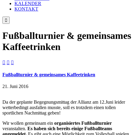
KALENDER
KONTAKT

Fußballturnier & gemeinsames
Kaffeetrinken



Fußballturnier & gemeinsames Kaffeetrinken
21. Juni 2016
Da der geplante Begegnungsmittag der Allianz am 12.Juni leider
wetterbedingt ausfallen musste, soll es trotzdem einen tollen
sportlichen Nachmittag geben!
Wir wollen gemeinsam ein
organisiertes Fußballturnier
veranstalten.
Es haben sich bereits einige Fußballteams
angemeldet.
Es gibt auch eine Möglichkeit zum Volleyball spielen