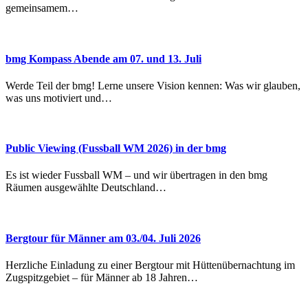
gemeinsamem…
bmg Kompass Abende am 07. und 13. Juli
Werde Teil der bmg! Lerne unsere Vision kennen: Was wir glauben,
was uns motiviert und…
Public Viewing (Fussball WM 2026) in der bmg
Es ist wieder Fussball WM – und wir übertragen in den bmg
Räumen ausgewählte Deutschland…
Bergtour für Männer am 03./04. Juli 2026
Herzliche Einladung zu einer Bergtour mit Hüttenübernachtung im
Zugspitzgebiet – für Männer ab 18 Jahren…