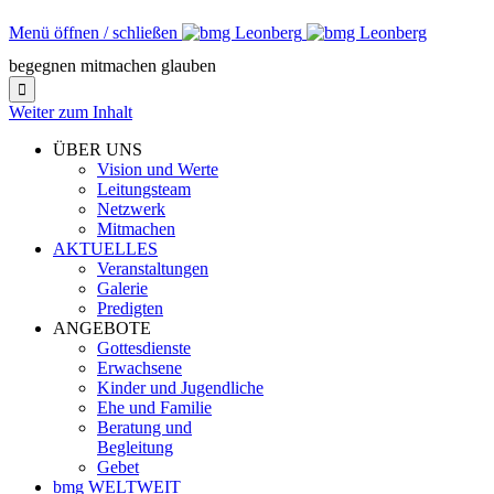
Menü öffnen / schließen
begegnen mitmachen glauben

Weiter zum Inhalt
ÜBER UNS
Vision und Werte
Leitungsteam
Netzwerk
Mitmachen
AKTUELLES
Veranstaltungen
Galerie
Predigten
ANGEBOTE
Gottesdienste
Erwachsene
Kinder und Jugendliche
Ehe und Familie
Beratung und
Begleitung
Gebet
bmg WELTWEIT