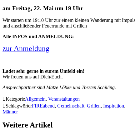
am Freitag, 22. Mai um 19 Uhr
Wir starten um 19:10 Uhr zur einem kleinen Wanderung mit Impuls
und anschließender Feuerrunde mit Grillen
Alle INFOS und ANMELDUNG:
zur Anmeldung
—–
Ladet sehr gerne in eurem Umfeld ein!
Wir freuen uns auf Dich/Euch.
Ansprechpartner sind Matze Löbke und Torsten Schilling.

Kategorie
Allgemein
,
Veranstaltungen

Schlagwörter
FIREabend
,
Gemeinschaft
,
Grillen
,
Inspiration
,
Männer
Weitere Artikel