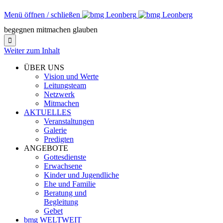
Menü öffnen / schließen
begegnen mitmachen glauben

Weiter zum Inhalt
ÜBER UNS
Vision und Werte
Leitungsteam
Netzwerk
Mitmachen
AKTUELLES
Veranstaltungen
Galerie
Predigten
ANGEBOTE
Gottesdienste
Erwachsene
Kinder und Jugendliche
Ehe und Familie
Beratung und
Begleitung
Gebet
bmg WELTWEIT