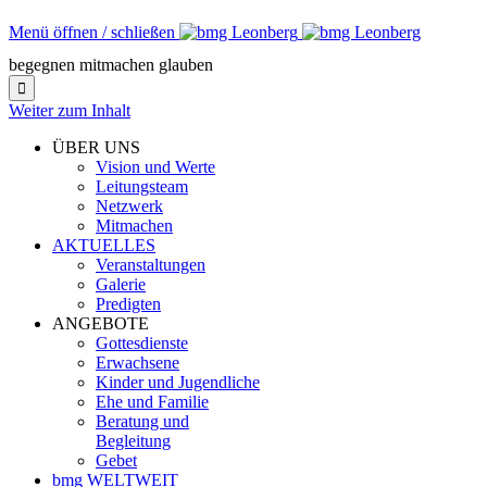
Menü öffnen / schließen
begegnen mitmachen glauben

Weiter zum Inhalt
ÜBER UNS
Vision und Werte
Leitungsteam
Netzwerk
Mitmachen
AKTUELLES
Veranstaltungen
Galerie
Predigten
ANGEBOTE
Gottesdienste
Erwachsene
Kinder und Jugendliche
Ehe und Familie
Beratung und
Begleitung
Gebet
bmg WELTWEIT