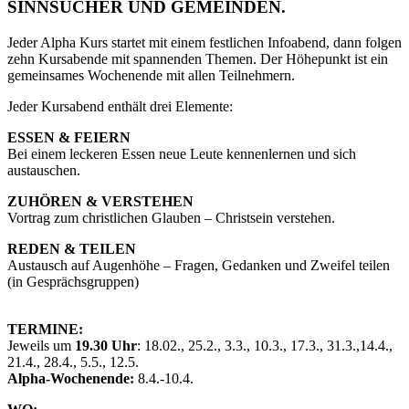
SINNSUCHER UND GEMEINDEN.
Jeder Alpha Kurs startet mit einem festlichen Infoabend, dann folgen
zehn Kursabende mit spannenden Themen. Der Höhepunkt ist ein
gemeinsames Wochenende mit allen Teilnehmern.
Jeder Kursabend enthält drei Elemente:
ESSEN & FEIERN
Bei einem leckeren Essen neue Leute kennenlernen und sich
austauschen.
ZUHÖREN & VERSTEHEN
Vortrag zum christlichen Glauben – Christsein verstehen.
REDEN & TEILEN
Austausch auf Augenhöhe – Fragen, Gedanken und Zweifel teilen
(in Gesprächsgruppen)
TERMINE:
Jeweils um
19.30 Uhr
: 18.02., 25.2., 3.3., 10.3., 17.3., 31.3.,14.4.,
21.4., 28.4., 5.5., 12.5.
Alpha-Wochenende:
8.4.-10.4.