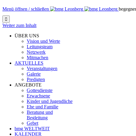
Menü öffnen / schließen
begegne

Weiter zum Inhalt
ÜBER UNS
Vision und Werte
Leitungsteam
Netzwerk
Mitmachen
AKTUELLES
Veranstaltungen
Galerie
Predigten
ANGEBOTE
Gottesdienste
Erwachsene
Kinder und Jugendliche
Ehe und Familie
Beratung und
Begleitung
Gebet
bmg WELTWEIT
KALENDER