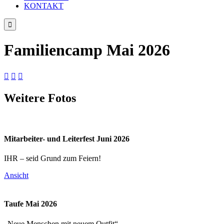
KONTAKT

Familiencamp Mai 2026



Weitere Fotos
Mitarbeiter- und Leiterfest Juni 2026
IHR – seid Grund zum Feiern!
Ansicht
Taufe Mai 2026
„Neue Menschen mit neuem Outfit“